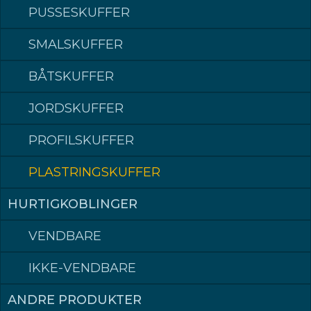
PUSSESKUFFER
PLASTRINGSKUFFER
SMALSKUFFER
PLASTRINGSKUFFER
BÅTSKUFFER
For plastring
JORDSKUFFER
KONTAKT FORHANDLER
PROFILSKUFFER
PRODUKTER
PLASTRINGSKUFFER
HURTIGKOBLINGER
VENDBARE
IKKE-VENDBARE
ANDRE PRODUKTER
Klepp Mek AS