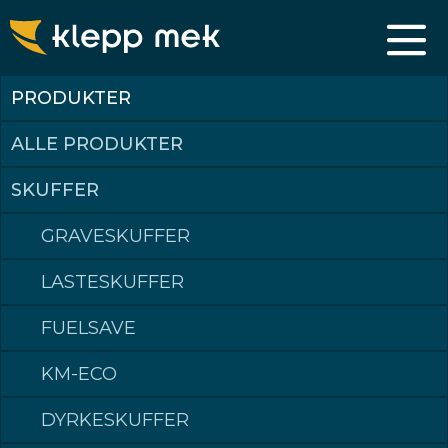
PLASTRINGSKUFFER
PRODUKTER
FOR PLASTRING
Plastringskuffer brukes til å håndtere store steinblokker.
ALLE PRODUKTER
SKUFFER
GRAVESKUFFER
LASTESKUFFER
PRODUKTER
FUELSAVE
KM-ECO
DYRKESKUFFER