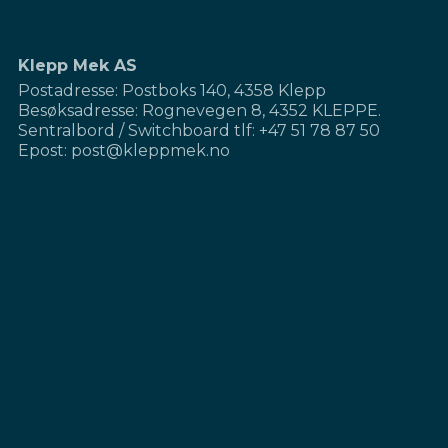
Klepp Mek AS
Postadresse: Postboks 140, 4358 Klepp
Besøksadresse: Rognevegen 8, 4352 KLEPPE.
Sentralbord / Switchboard
tlf: +47 51 78 87 50
Epost: post@kleppmek.no