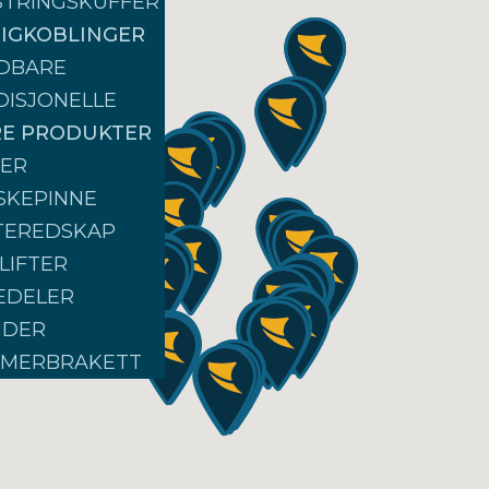
STRINGSKUFFER
IGKOBLINGER
DBARE
DISJONELLE
E PRODUKTER
PER
SKEPINNE
TEREDSKAP
LIFTER
TEDELER
NDER
MERBRAKETT