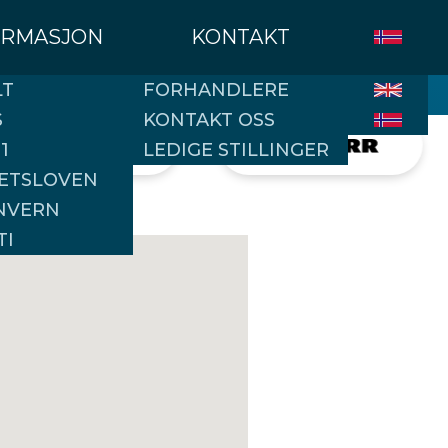
ORMASJON
KONTAKT
LT
FORHANDLERE
S
KONTAKT OSS
1
LEDIGE STILLINGER
ETSLOVEN
NVERN
TI