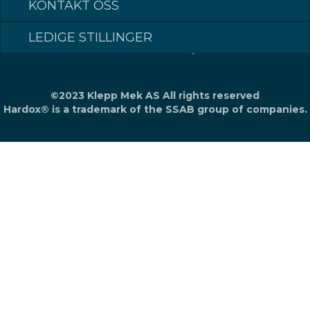
KONTAKT OSS
LEDIGE STILLINGER
Made in Norway
©2023 Klepp Mek AS All rights reserved
Hardox® is a trademark of the SSAB group of companies.